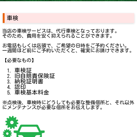
車検
当店の車検サービスは、代行車検となっております。
そのため、費用を安く抑えられることができます。
お電話もしくは店頭で、ご希望の日時をご予約ください。
一週間ほど前にご予約いただくと、確実にお請けできます。
【必要なもの】
車検証
旧自賠責保険証
納税証明書
認印
車検基本料金
※点検後、車検時にどうしても必要な整備個所と、それ以外
にメンテナンスが必要な個所をお伝えします。