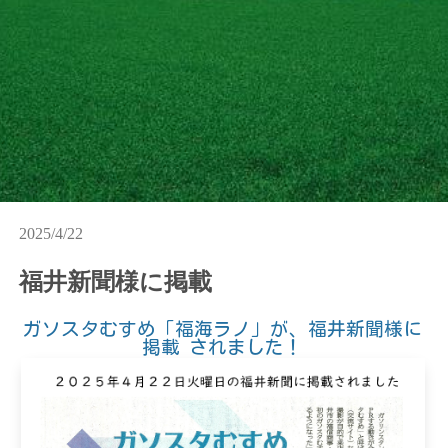
2025/4/22
福井新聞様に掲載
ガソスタむすめ「福海ラノ」が、福井新聞様に
掲載 されました！