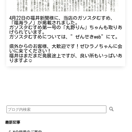
4月22日の福井新聞様に、当店のガソスタむすめ、
「福海ラノ」が掲載されました。
ガソスタむすめ第一号の「丸野りん」ちゃんも取りあ
げられています。
ガソスタむすめについては、”ぜんせきweb”にて。
県外からのお客様、大歓迎です！ぜひラノちゃんに会
いに来てください！
福井はまだまだ発展途上ですが、良い所もいっぱいあ
りますよ☺
最新記事